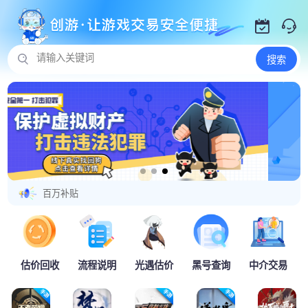
请输入关键词
搜索
百万补贴
估价回收
流程说明
光遇估价
黑号查询
中介交易